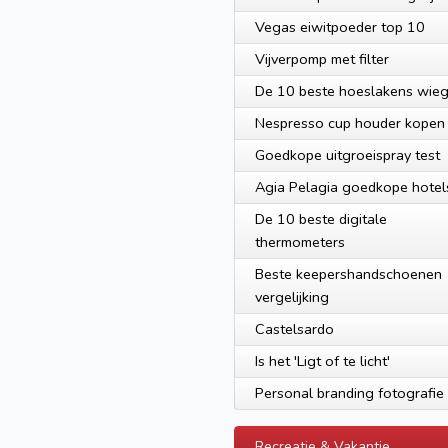
Vegas eiwitpoeder top 10
Vijverpomp met filter
De 10 beste hoeslakens wie
Nespresso cup houder kopen
Goedkope uitgroeispray test
Agia Pelagia goedkope hotel
De 10 beste digitale
thermometers
Beste keepershandschoenen
vergelijking
Castelsardo
Is het 'Ligt of te licht'
Personal branding fotografie
Recreatie & Vakantie