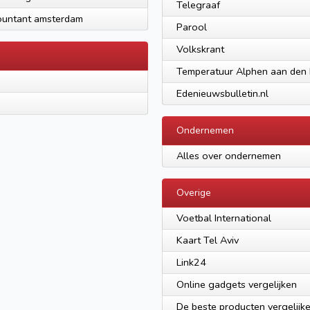
Telegraaf
untant amsterdam
Parool
Volkskrant
Temperatuur Alphen aan den 
Edenieuwsbulletin.nl
Ondernemen
Alles over ondernemen
Overige
Voetbal International
Kaart Tel Aviv
Link24
Online gadgets vergelijken
De beste producten vergelijk