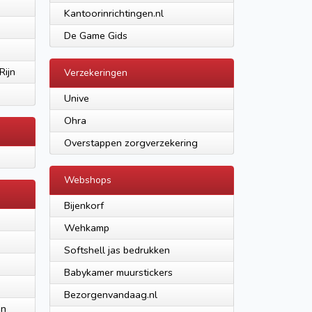
Kantoorinrichtingen.nl
De Game Gids
Rijn
Verzekeringen
Unive
Ohra
Overstappen zorgverzekering
Webshops
Bijenkorf
Wehkamp
Softshell jas bedrukken
Babykamer muurstickers
Bezorgenvandaag.nl
en