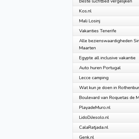
Beste luchtbed vergelijken
Kos.nl
Mali Losinj
Vakanties Tenerife
Alle bezienswaardigheden Si
Maarten
Egypte all inclusive vakantie
Auto huren Portugal
Lecce camping
Wat kun je doen in Rothenbu
Boulevard van Roquetas de 
PlayadeMuro.nl
LidoDiJesolo.nl
CalaRatjada.nl
Genk.nl