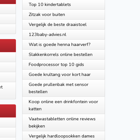
Top 10 kindertablets
Zitzak voor buiten
Vergelijk de beste draaistoel
123baby-advies.nl
Wat is goede henna haarverf?
Slakkenkorrels online bestellen
Foodprocessor top 10 gids
Goede krultang voor kort haar
Goede prullenbak met sensor
et
bestellen
Koop online een drinkfontein voor
katten
Vaatwastabletten online reviews
bekijken
Vergelijk hardloopsokken dames