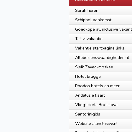
Sarah huren
Schiphol aankomst
Goedkope all inclusive vakant
Tsilivi vakantie
Vakantie startpagina links
Allebezienswaardigheden.nl
Sjeik Zayed-moskee
Hotel brugge
Rhodos hotels en meer
Andalusië kaart
Vliegtickets Bratislava
Santorinigids
Website allinclusive.nl