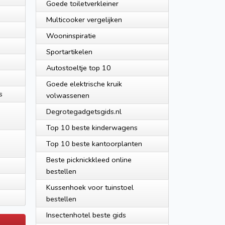
Goede toiletverkleiner
Multicooker vergelijken
Wooninspiratie
g
Sportartikelen
Autostoeltje top 10
Goede elektrische kruik
s
volwassenen
Degrotegadgetsgids.nl
Top 10 beste kinderwagens
Top 10 beste kantoorplanten
Beste picknickkleed online
bestellen
Kussenhoek voor tuinstoel
bestellen
Insectenhotel beste gids